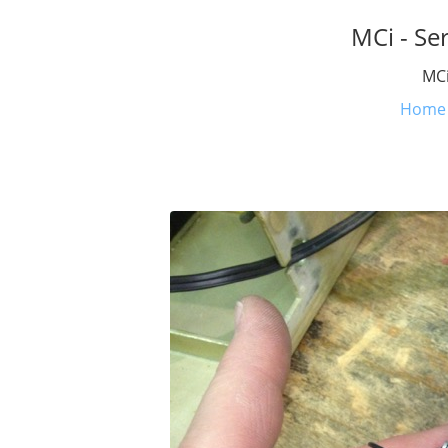
MCi - Se
MCi
Home