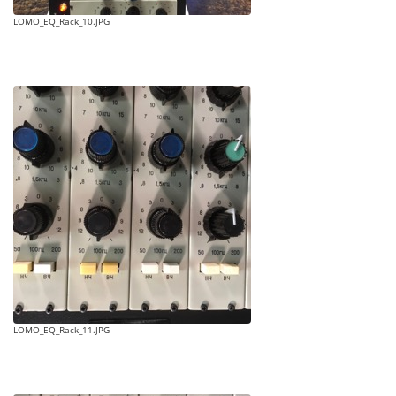
LOMO_EQ_Rack_10.JPG
LOMO_EQ_Rack_11.JPG