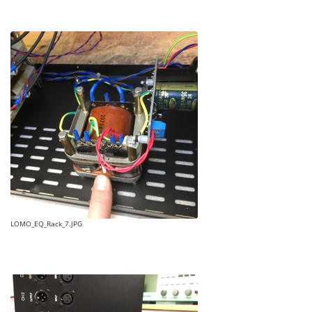
LOMO_EQ_Rack_7.JPG