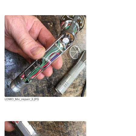
LOMO_Mic_repair_3.JPG