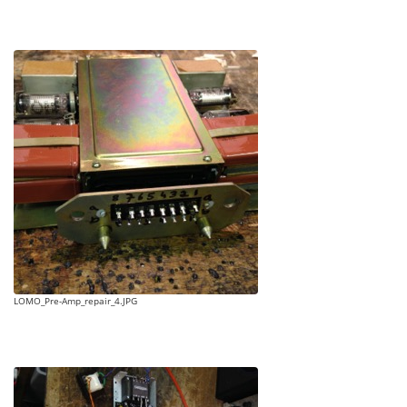
LOMO_Pre-Amp_repair_4.JPG