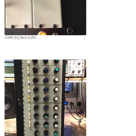
LOMO_EQ_Rack_9.JPG