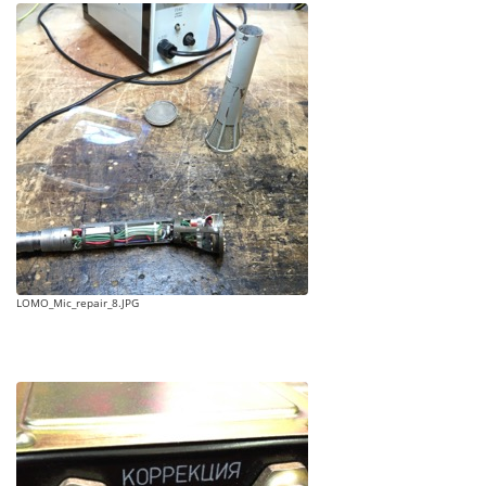
LOMO_Mic_repair_8.JPG