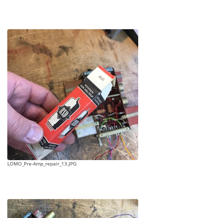
LOMO_Pre-Amp_repair_13.JPG