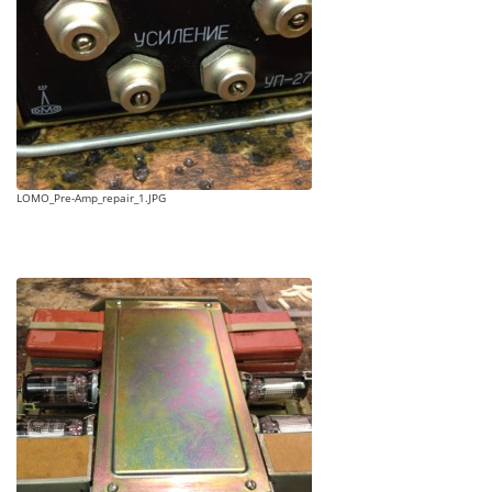
LOMO_Pre-Amp_repair_1.JPG