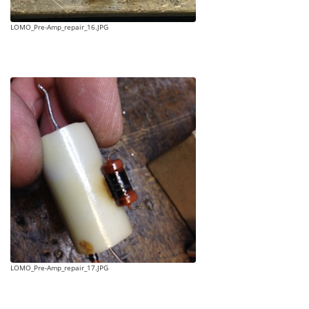
LOMO_Pre-Amp_repair_16.JPG
LOMO_Pre-Amp_repair_17.JPG