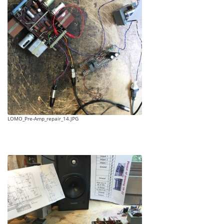
LOMO_Pre-Amp_repair_14.JPG