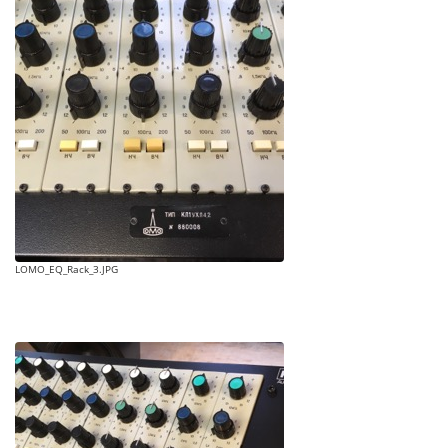
LOMO_EQ_Rack_3.JPG