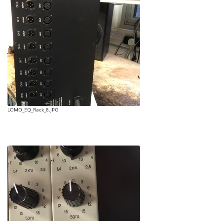
LOMO_EQ_Rack_8.JPG