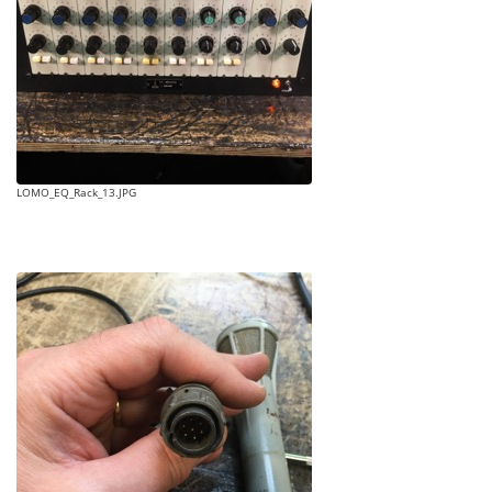
LOMO_EQ_Rack_13.JPG