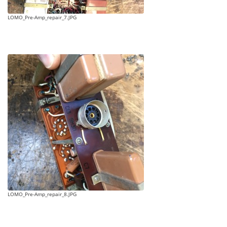
LOMO_Pre-Amp_repair_7.JPG
LOMO_Pre-Amp_repair_8.JPG