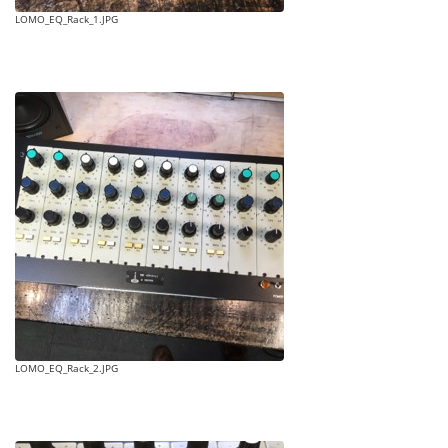
LOMO_EQ_Rack_1.JPG
LOMO_EQ_Rack_2.JPG