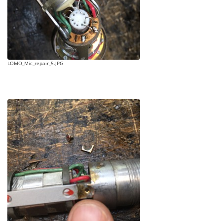
LOMO_Mic_repair_5.JPG