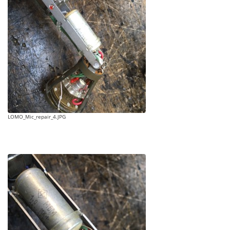
LOMO_Mic_repair_4.JPG