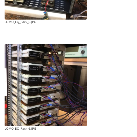
LOMO_EQ_Rack_5.JPG
LOMO_EQ_Rack_6.JPG