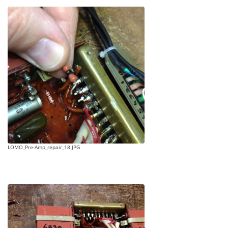
LOMO_Pre-Amp_repair_18.JPG