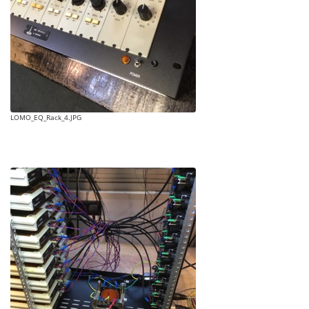
LOMO_EQ_Rack_4.JPG