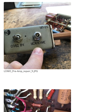
LOMO_Pre-Amp_repair_9.JPG